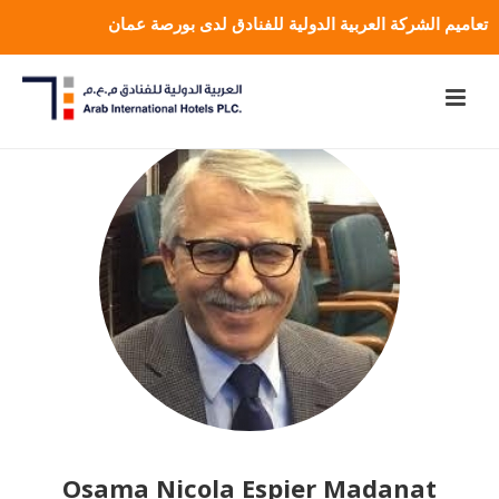
تعاميم الشركة العربية الدولية للفنادق لدى بورصة عمان
Osama Nicola Espier Madanat