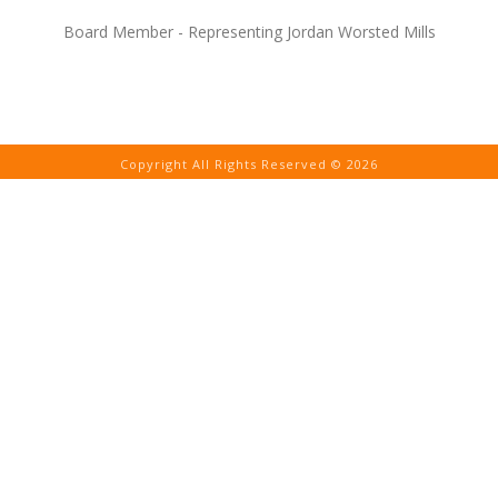
Board Member - Representing Jordan Worsted Mills
Copyright All Rights Reserved © 2026