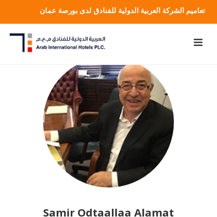
تعاميم الشركة العربية الدولية للفنادق لدى بورصة عمان
Samir Odtaallaa Alamat